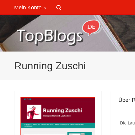
Mein Konto
Running Zuschi
Über R
Die Lau