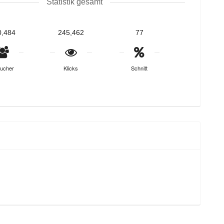
Statistik gesamt
0,484
245,462
77
ucher
Klicks
Schnitt