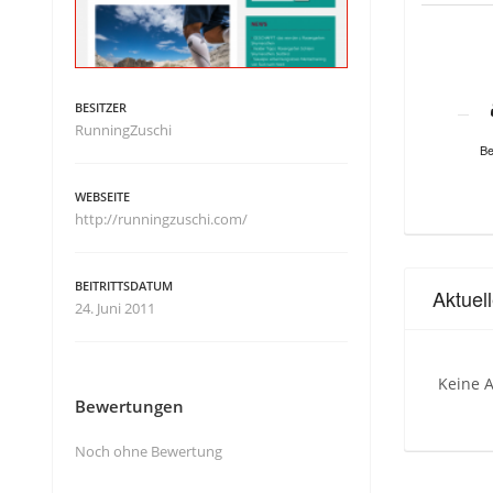
BESITZER
RunningZuschi
Be
WEBSEITE
http://runningzuschi.com/
BEITRITTSDATUM
Aktuel
24. Juni 2011
Keine A
Bewertungen
Noch ohne Bewertung