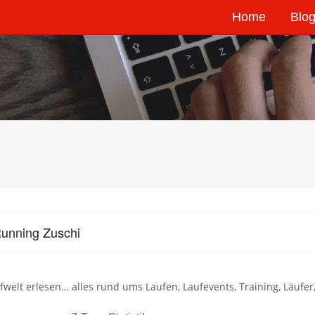
Home
Blog
unning Zuschi
fwelt erlesen… alles rund ums Laufen, Laufevents, Training, Läuf