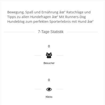
Bewegung, Spaß und Ernährung âœ“ Ratschläge und
Tipps zu allen Hundefragen âœ“ Mit Runners-Dog
Hundeblog zum perfekten Sporterlebnis mit Hund âœ“
7-Tage Statistik
0
Besucher
0
Klicks