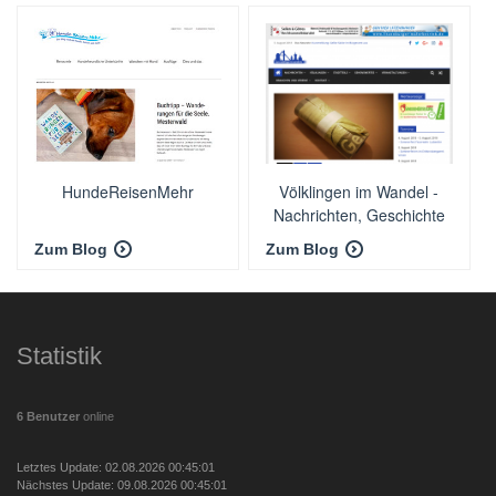
HundeReisenMehr
Völklingen im Wandel -
Nachrichten, Geschichte
und mehr
Zum Blog
Zum Blog
Statistik
6 Benutzer
online
Letztes Update: 02.08.2026 00:45:01
Nächstes Update: 09.08.2026 00:45:01