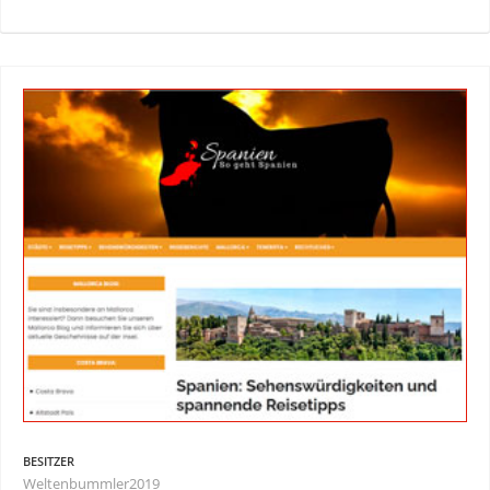
BESITZER
Weltenbummler2019