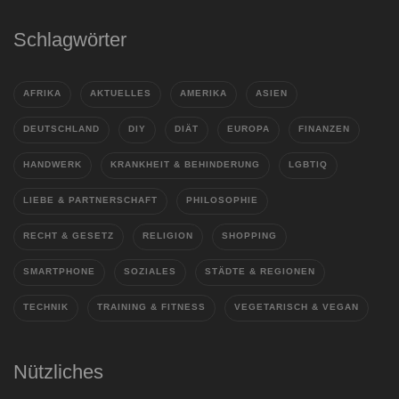
Schlagwörter
AFRIKA
AKTUELLES
AMERIKA
ASIEN
DEUTSCHLAND
DIY
DIÄT
EUROPA
FINANZEN
HANDWERK
KRANKHEIT & BEHINDERUNG
LGBTIQ
LIEBE & PARTNERSCHAFT
PHILOSOPHIE
RECHT & GESETZ
RELIGION
SHOPPING
SMARTPHONE
SOZIALES
STÄDTE & REGIONEN
TECHNIK
TRAINING & FITNESS
VEGETARISCH & VEGAN
Nützliches