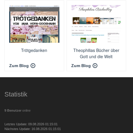
Trötgedanken
Theophilias Bücher über
Gott und die Welt
Zum Blog
Zum Blog
Statistik
9 Benutzer
online
Letztes Update: 09.08.2026 01:15:01
Nächstes Update: 16.08.2026 01:15:01