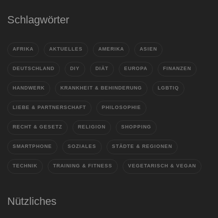
Schlagwörter
AFRIKA
AKTUELLES
AMERIKA
ASIEN
DEUTSCHLAND
DIY
DIÄT
EUROPA
FINANZEN
HANDWERK
KRANKHEIT & BEHINDERUNG
LGBTIQ
LIEBE & PARTNERSCHAFT
PHILOSOPHIE
RECHT & GESETZ
RELIGION
SHOPPING
SMARTPHONE
SOZIALES
STÄDTE & REGIONEN
TECHNIK
TRAINING & FITNESS
VEGETARISCH & VEGAN
Nützliches