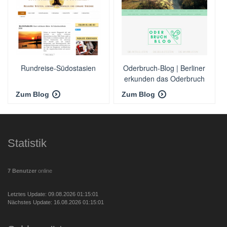
Rundreise-Südostasien
Oderbruch-Blog | Berliner
erkunden das Oderbruch
Zum Blog
Zum Blog
Statistik
7 Benutzer
online
Letztes Update: 09.08.2026 01:15:01
Nächstes Update: 16.08.2026 01:15:01