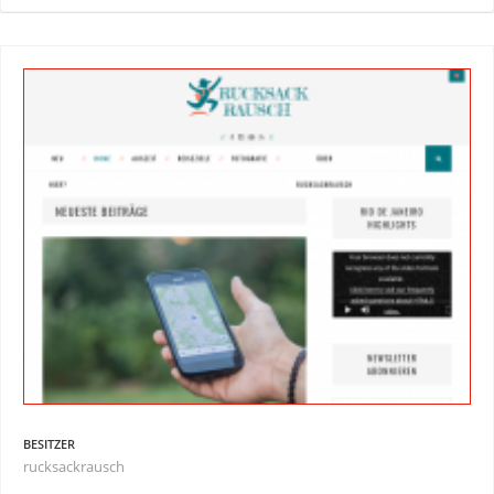
BESITZER
rucksackrausch