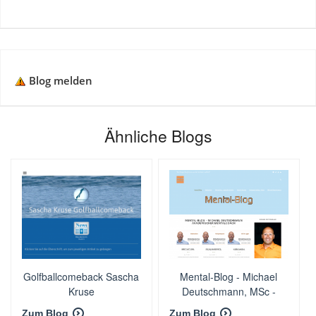
Blog melden
Ähnliche Blogs
Golfballcomeback Sascha
Mental-Blog - Michael
Kruse
Deutschmann, MSc -
Akad. Mentalcoach |
Zum Blog
Zum Blog