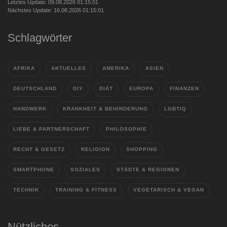
Letztes Update: 09.08.2026 01:15:01
Nächstes Update: 16.08.2026 01:15:01
Schlagwörter
AFRIKA
AKTUELLES
AMERIKA
ASIEN
DEUTSCHLAND
DIY
DIÄT
EUROPA
FINANZEN
HANDWERK
KRANKHEIT & BEHINDERUNG
LGBTIQ
LIEBE & PARTNERSCHAFT
PHILOSOPHIE
RECHT & GESETZ
RELIGION
SHOPPING
SMARTPHONE
SOZIALES
STÄDTE & REGIONEN
TECHNIK
TRAINING & FITNESS
VEGETARISCH & VEGAN
Nützliches