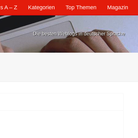
s A – Z
Kategorien
Top Themen
Magazin
Die besten Weblogs in deutscher Sprache