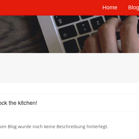
Home
Blog
ock the kitchen!
sen Blog wurde noch keine Beschreibung hinterlegt.