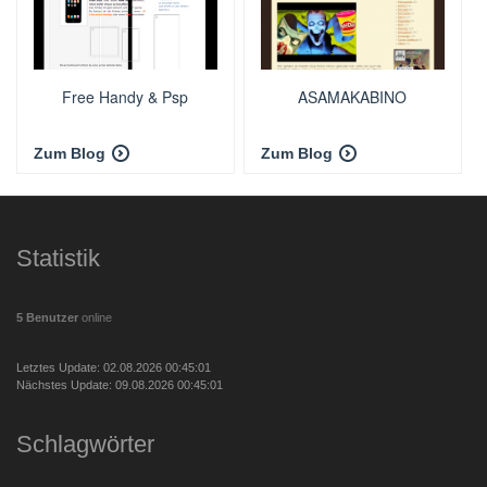
Free Handy & Psp
ASAMAKABINO
Zum Blog
Zum Blog
Statistik
5 Benutzer
online
Letztes Update: 02.08.2026 00:45:01
Nächstes Update: 09.08.2026 00:45:01
Schlagwörter