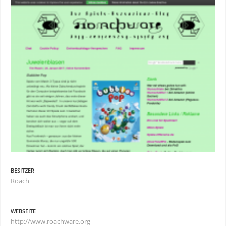
BESITZER
Roach
WEBSEITE
http://www.roachware.org