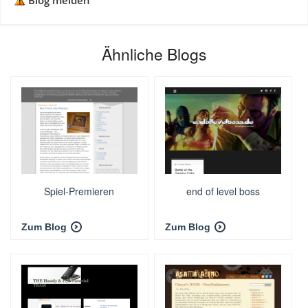
Blog melden
Ähnliche Blogs
Spiel-Premieren
end of level boss
Zum Blog
Zum Blog