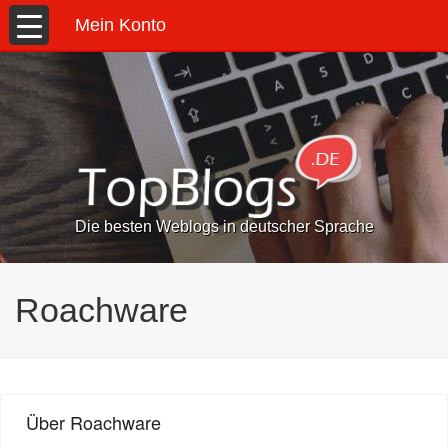
Mein Konto
Die besten Weblogs in deutscher Sprache
Roachware
Über Roachware