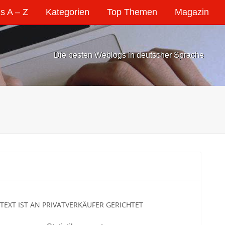
s A – Z
Kategorien
Top Themen
Magazin
Die besten Weblogs in deutscher Sprache
 TEXT IST AN PRIVATVERKÄUFER GERICHTET