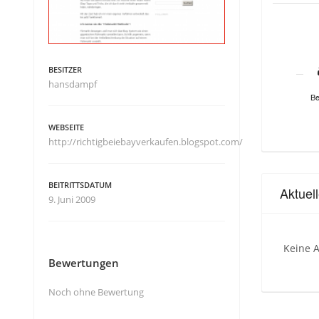
BESITZER
hansdampf
Be
WEBSEITE
http://richtigbeiebayverkaufen.blogspot.com/
BEITRITTSDATUM
Aktuel
9. Juni 2009
Keine A
Bewertungen
Noch ohne Bewertung