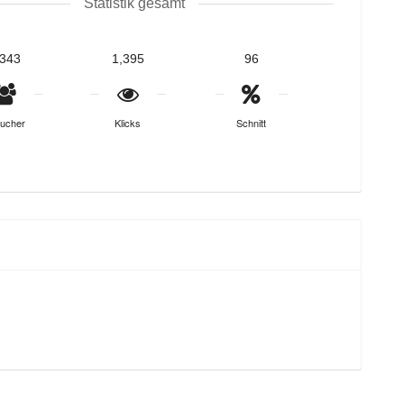
Statistik gesamt
,343
1,395
96
ucher
Klicks
Schnitt