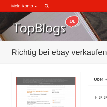
Mein Konto
Richtig bei ebay verkaufen
Über R
HIER E