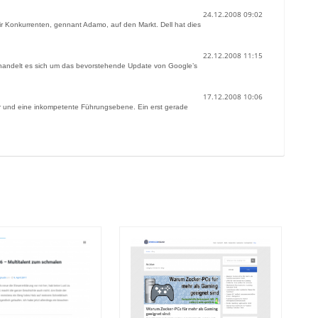
24.12.2008 09:02
ir Konkurrenten, gennant Adamo, auf den Markt. Dell hat dies
22.12.2008 11:15
 handelt es sich um das bevorstehende Update von Google’s
17.12.2008 10:06
er und eine inkompetente Führungsebene. Ein erst gerade