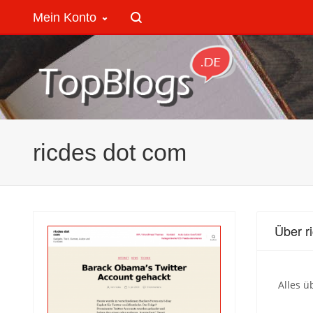
Mein Konto
ricdes dot com
Über r
Alles ü