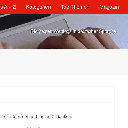
s A – Z
Kategorien
Top Themen
Magazin
Die besten Weblogs in deutscher Sprache
s, Tech, Internet und meine Gedanken.