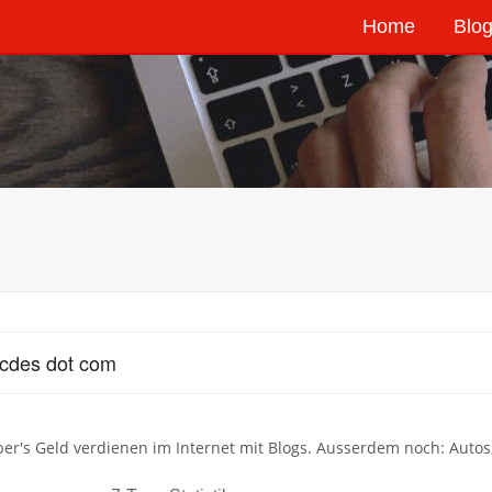
Home
Blog
icdes dot com
ber's Geld verdienen im Internet mit Blogs. Ausserdem noch: Auto