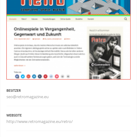
BESITZER
seo@retromagazine.eu
WEBSEITE
http://www.retromagazine.eu/retro/