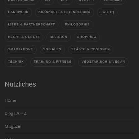
HANDWERK
KRANKHEIT & BEHINDERUNG
LGBTIQ
LIEBE & PARTNERSCHAFT
PHILOSOPHIE
RECHT & GESETZ
RELIGION
SHOPPING
SMARTPHONE
SOZIALES
STÄDTE & REGIONEN
TECHNIK
TRAINING & FITNESS
VEGETARISCH & VEGAN
Nützliches
Home
Blogs A – Z
Magazin