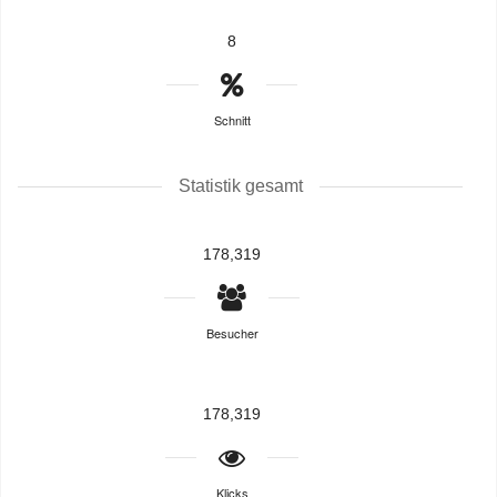
8
Schnitt
Statistik gesamt
178,319
Besucher
178,319
Klicks