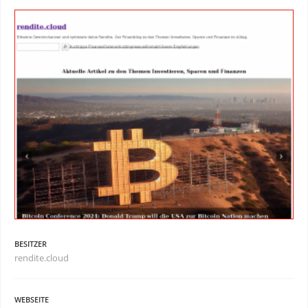
BESITZER
rendite.cloud
WEBSEITE