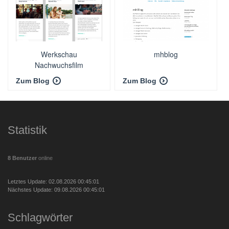
Werkschau
mhblog
Nachwuchsfilm
Zum Blog
Zum Blog
Statistik
8 Benutzer
online
Letztes Update: 02.08.2026 00:45:01
Nächstes Update: 09.08.2026 00:45:01
Schlagwörter