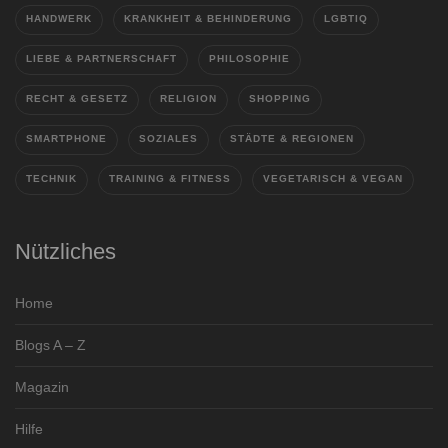
HANDWERK
KRANKHEIT & BEHINDERUNG
LGBTIQ
LIEBE & PARTNERSCHAFT
PHILOSOPHIE
RECHT & GESETZ
RELIGION
SHOPPING
SMARTPHONE
SOZIALES
STÄDTE & REGIONEN
TECHNIK
TRAINING & FITNESS
VEGETARISCH & VEGAN
Nützliches
Home
Blogs A – Z
Magazin
Hilfe