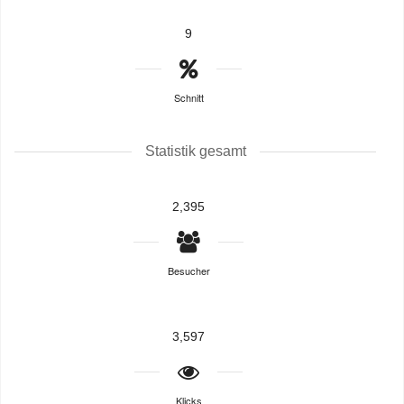
9
Schnitt
Statistik gesamt
2,395
Besucher
3,597
Klicks