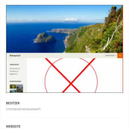
BESITZER
Immereinereisewert
WEBSEITE