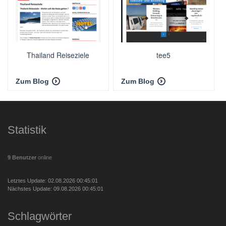
Thailand Reiseziele
tee5
Zum Blog
Zum Blog
Statistik
9 Benutzer
online
Letztes Update: 02.08.2026 00:45:01
Nächstes Update: 09.08.2026 00:45:01
Schlagwörter