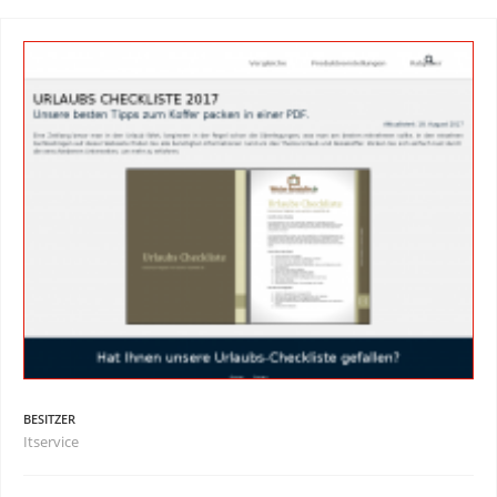
BESITZER
Itservice