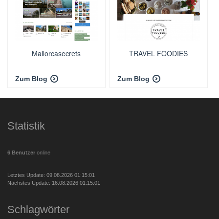
Mallorcasecrets
TRAVEL FOODIES
Zum Blog
Zum Blog
Statistik
6 Benutzer
online
Letztes Update: 09.08.2026 01:15:01
Nächstes Update: 16.08.2026 01:15:01
Schlagwörter