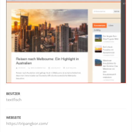
BESITZER
textfisch
WEBSEITE
https://tripangkor.com/