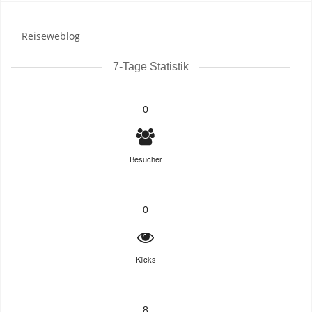
Reiseweblog
7-Tage Statistik
0
Besucher
0
Klicks
8