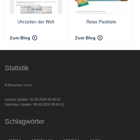
Uhrzeiten der Welt
Reise Packliste
Zum Blog
Zum Blog
Statistik
8 Benutzer
online
Letztes Update: 02.08.2026 00:45:01
Nächstes Update: 09.08.2026 00:45:01
Schlagwörter