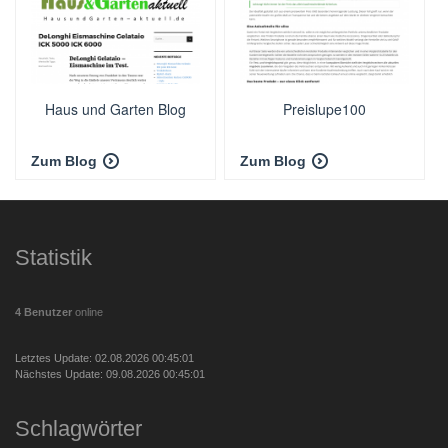
Haus und Garten Blog
Preislupe100
Zum Blog
Zum Blog
Statistik
4 Benutzer
online
Letztes Update: 02.08.2026 00:45:01
Nächstes Update: 09.08.2026 00:45:01
Schlagwörter