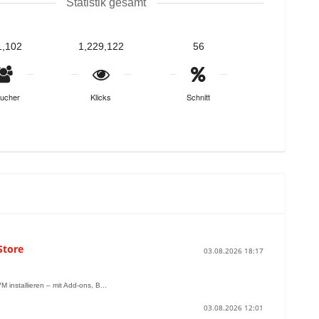
Statistik gesamt
1,102
1,229,122
56
ucher
Klicks
Schnitt
Store
03.08.2026 18:17
nstallieren – mit Add-ons, B...
03.08.2026 12:01