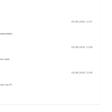
03.08.2026 12:01
olperfallen.
03.08.2026 12:00
ver wird.
03.08.2026 12:00
itor am Pi.