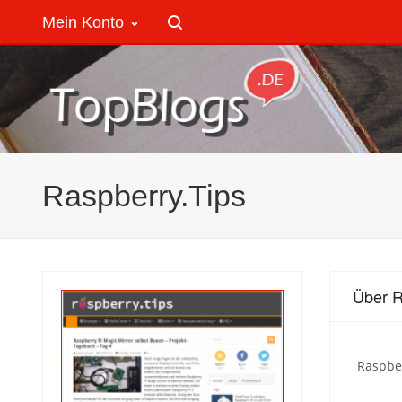
Mein Konto
Raspberry.Tips
Über R
Raspber