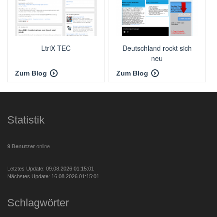
LtriX TEC
Deutschland rockt sich
neu
Zum Blog
Zum Blog
Statistik
9 Benutzer
online
Letztes Update: 09.08.2026 01:15:01
Nächstes Update: 16.08.2026 01:15:01
Schlagwörter