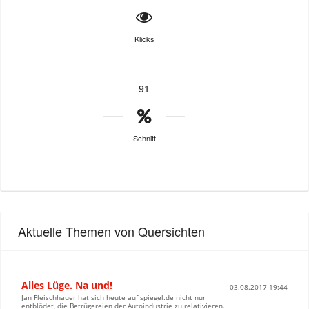
Klicks
91
Schnitt
Aktuelle Themen von Quersichten
Alles Lüge. Na und!
03.08.2017 19:44
Jan Fleischhauer hat sich heute auf spiegel.de nicht nur
entblödet, die Betrügereien der Autoindustrie zu relativieren.