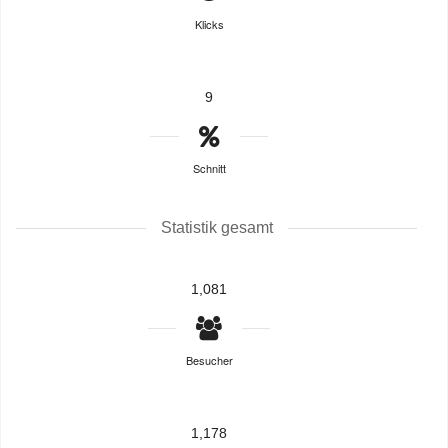
Klicks
9
Schnitt
Statistik gesamt
1,081
Besucher
1,178