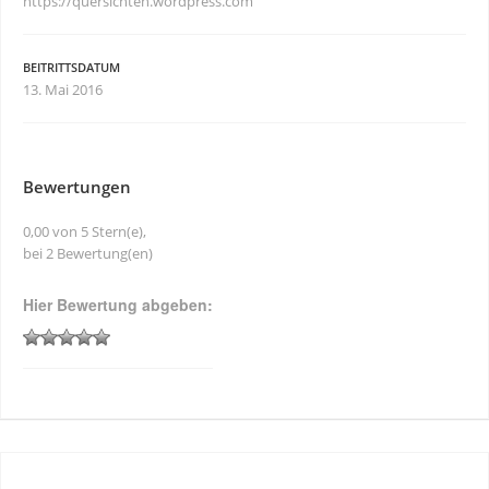
https://quersichten.wordpress.com
BEITRITTSDATUM
13. Mai 2016
Bewertungen
0,00 von 5 Stern(e),
bei 2 Bewertung(en)
Hier Bewertung abgeben: