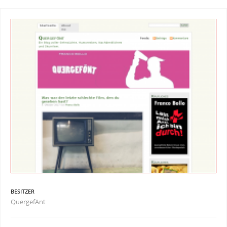
BESITZER
QuergefAnt