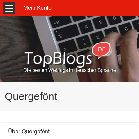
Mein Konto
Die besten Weblogs in deutscher Sprache
Quergefönt
Über Quergefönt