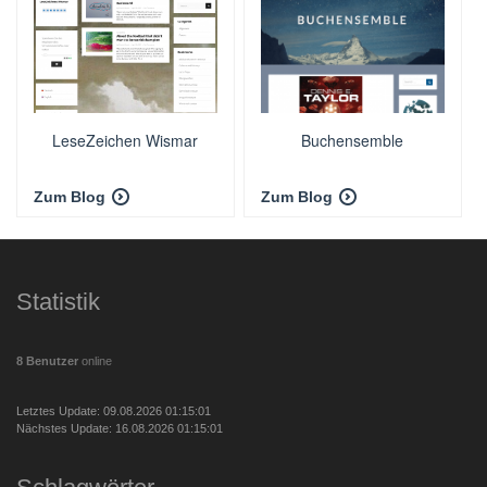
LeseZeichen Wismar
Buchensemble
Zum Blog
Zum Blog
Statistik
8 Benutzer
online
Letztes Update: 09.08.2026 01:15:01
Nächstes Update: 16.08.2026 01:15:01