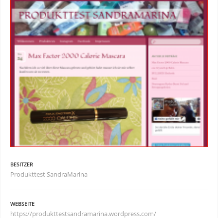
BESITZER
Produkttest SandraMarina
WEBSEITE
https://produkttestsandramarina.wordpress.com/