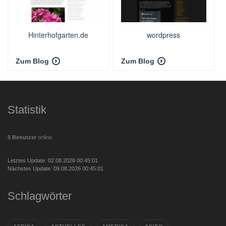
Hinterhofgarten.de
wordpress
Zum Blog
Zum Blog
Statistik
5 Benutzer
online
Letztes Update: 02.08.2026 00:45:01
Nächstes Update: 09.08.2026 00:45:01
Schlagwörter