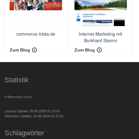
commerce-tricks.de
Internet-Marketing mit
Burkhard Stamm
Zum Blog
Zum Blog
Statistik
6 Benutzer
online
Letztes Update: 09.08.2026 01:15:01
Nächstes Update: 16.08.2026 01:15:01
Schlagwörter