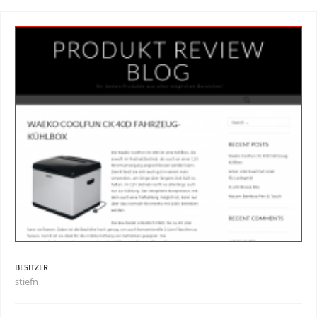
BESITZER
stiefn