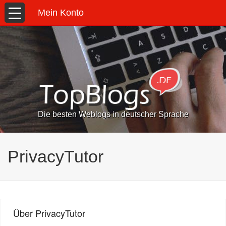
Mein Konto
Die besten Weblogs in deutscher Sprache
PrivacyTutor
Über PrivacyTutor