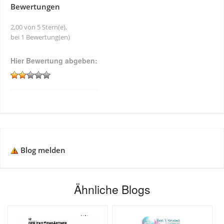
Bewertungen
2,00 von 5 Stern(e),
bei 1 Bewertung(en)
Hier Bewertung abgeben:
Blog melden
Ähnliche Blogs