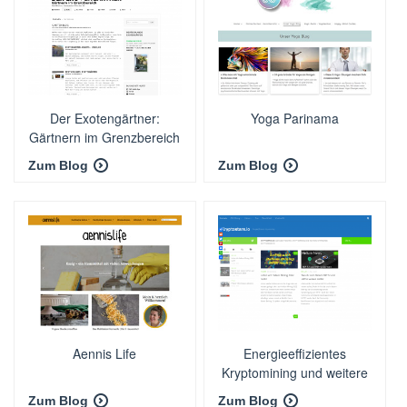
Der Exotengärtner:
Yoga Parinama
Gärtnern im Grenzbereich
Zum Blog
Zum Blog
Aennis Life
Energieeffizientes
Kryptomining und weitere
Krypto-Projekte
Zum Blog
Zum Blog