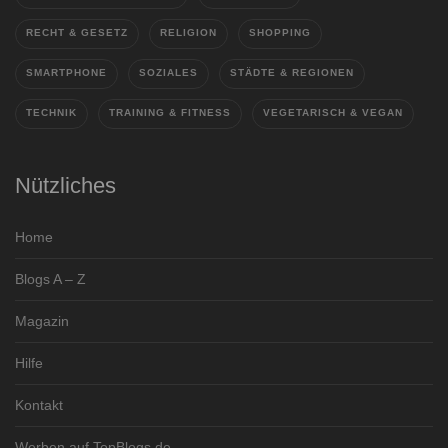
RECHT & GESETZ
RELIGION
SHOPPING
SMARTPHONE
SOZIALES
STÄDTE & REGIONEN
TECHNIK
TRAINING & FITNESS
VEGETARISCH & VEGAN
Nützliches
Home
Blogs A – Z
Magazin
Hilfe
Kontakt
Werben auf TopBlogs.de