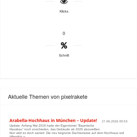
Klicks
0
Schnitt
Aktuelle Themen von pixelrakete
Arabella-Hochhaus in München – Update!
21.06.2026 00:53
Update: Anfang Mai 2018 hatte der Eigentümer “Bayerische
Hausbau” noch enschieden, das Gebäude ab 2026 abzureißen.
Nun wird es doch saniert. Die neu begrünte Dachterrasse auf dem Hochhaus soll
öffentlich z...