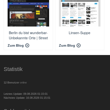
Berlin du bist wunderbar-
Linsen-Suppe
Unbekannte Orte | Street
art | Urbex
Zum Blog
Zum Blog
Statistik
12 Benutzer
online
Letztes Update: 09.08.2026 01:15:01
Nächstes Update: 16.08.2026 01:15:01