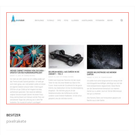
BESITZER
pixelrakete