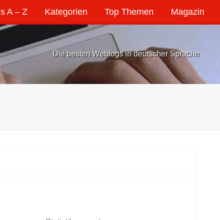
s A – Z
Kategorien
Top Themen
Magazin
Die besten Weblogs in deutscher Sprache