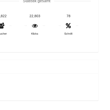
Statistik gesamt
,822
22,803
78
ucher
Klicks
Schnitt