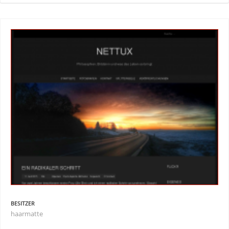
BESITZER
haarmatte