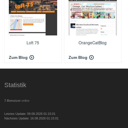
Loft 75
OrangeCatBlog
Zum Blog
Zum Blog
Statistik
7 Benutzer
online
Letztes Update: 09.08.2026 01:15:01
Nächstes Update: 16.08.2026 01:15:01