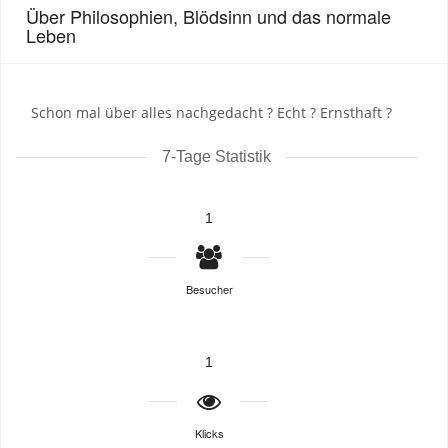
Über Philosophien, Blödsinn und das normale
Leben
Schon mal über alles nachgedacht ? Echt ? Ernsthaft ?
7-Tage Statistik
1
Besucher
1
Klicks