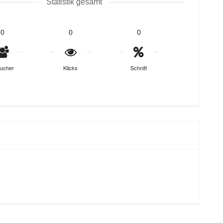
Statistik gesamt
0
0
0
ucher
Klicks
Schnitt