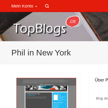
Mein Konto
Phil in New York
Über P
Blog de