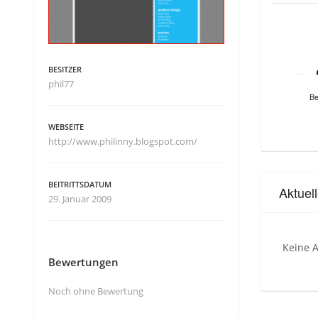
BESITZER
phil77
Be
WEBSEITE
http://www.philinny.blogspot.com/
BEITRITTSDATUM
Aktuel
29. Januar 2009
Keine A
Bewertungen
Noch ohne Bewertung