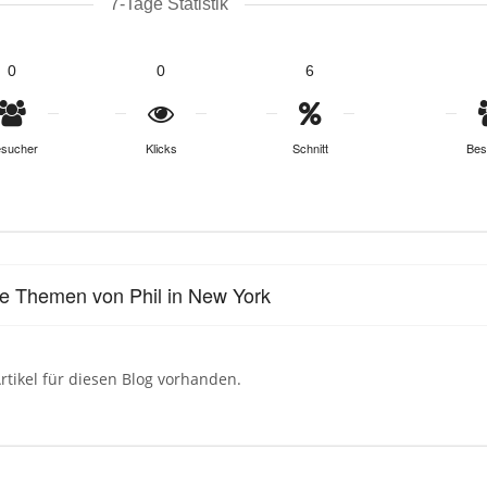
7-Tage Statistik
0
0
6
sucher
Klicks
Schnitt
Bes
le Themen von Phil in New York
rtikel für diesen Blog vorhanden.