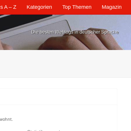
s A – Z
Kategorien
Top Themen
Magazin
Die besten Weblogs in deutscher Sprache
 wohnt.