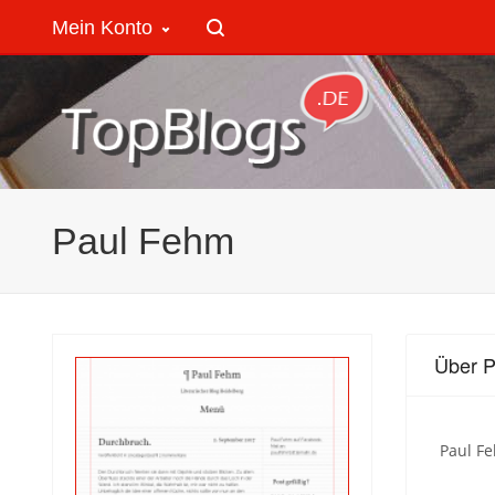
Mein Konto
Paul Fehm
Über 
Paul Fe