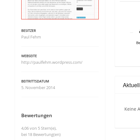
BESITZER
Paul Fehm
Be
WEBSEITE
http://paulfehm.wordpress.com/
BEITRITTSDATUM
Aktuel
5. November 2014
Keine A
Bewertungen
4,06 von 5 Stern(e),
bei 18 Bewertung(en)