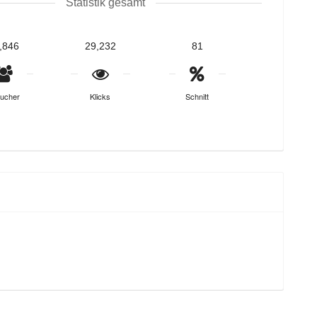
Statistik gesamt
,846
29,232
81
ucher
Klicks
Schnitt