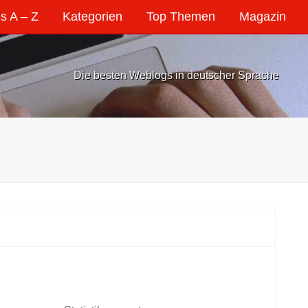
s A – Z
Kategorien
Top Themen
Magazin
Die besten Weblogs in deutscher Sprache