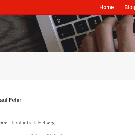
Home
Blog
Paul Fehm
hm: Literatur in Heidelberg