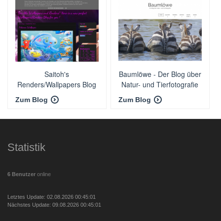
Saitoh's
Baumlöwe - Der Blog über
Renders/Wallpapers Blog
Natur- und Tierfotografie
Zum Blog
Zum Blog
Statistik
6 Benutzer
online
Letztes Update: 02.08.2026 00:45:01
Nächstes Update: 09.08.2026 00:45:01