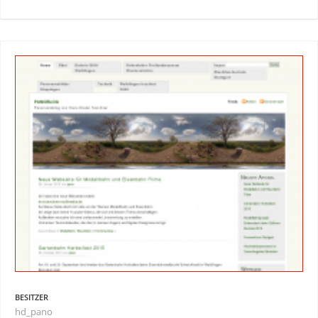
BESITZER
hd_pano