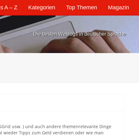
s A – Z
Kategorien
Top Themen
Magazin
Die besten Weblogs in deutscher Sprache
OSGrid usw. ) und auch andere themenrelevante Dinge
al wieder Tipps zum Geld verdienen oder wie man