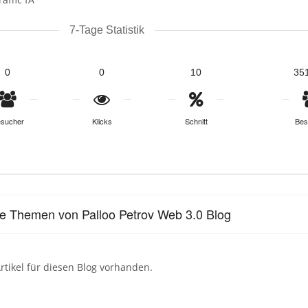
7-Tage Statistik
0
0
10
35
sucher
Klicks
Schnitt
Bes
le Themen von Palloo Petrov Web 3.0 Blog
rtikel für diesen Blog vorhanden.