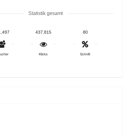
Statistik gesamt
1,497
437,815
80
ucher
Klicks
Schnitt