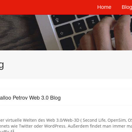
Home
Blog
g
alloo Petrov Web 3.0 Blog
er virtuelle Welten des Web 3.0/Web-3D ( Second Life, OpenSim, 
tenets wie Twitter oder WordPress. Außerdem findet man immer m
affic fÃ