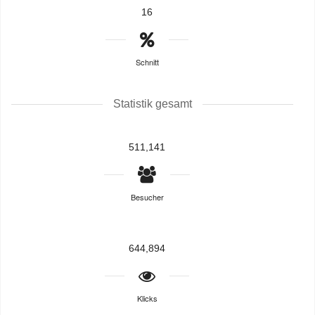
16
Schnitt
Statistik gesamt
511,141
Besucher
644,894
Klicks