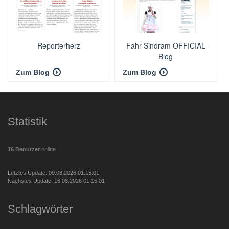
Reporterherz
Fahr Sindram OFFICIAL
Blog
Zum Blog
Zum Blog
Statistik
16 Benutzer
online
Letztes Update: 09.08.2026 01:15:01
Nächstes Update: 16.08.2026 01:15:01
Schlagwörter