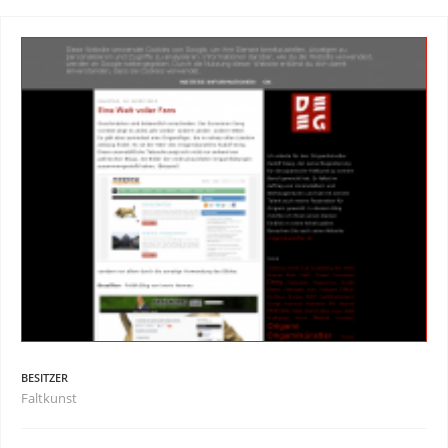
BESITZER
Faltkunst