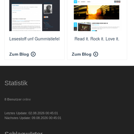
Lesestoff unf Gummistiefel
Read it. Rock it. Love it.
Zum Blog
Zum Blog
Statistik
8 Benutzer
online
Letztes Update: 02.08.2026 00:45:01
Nächstes Update: 09.08.2026 00:45:01