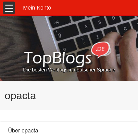
Mein Konto
Die besten Weblogs in deutscher Sprache
opacta
Über opacta