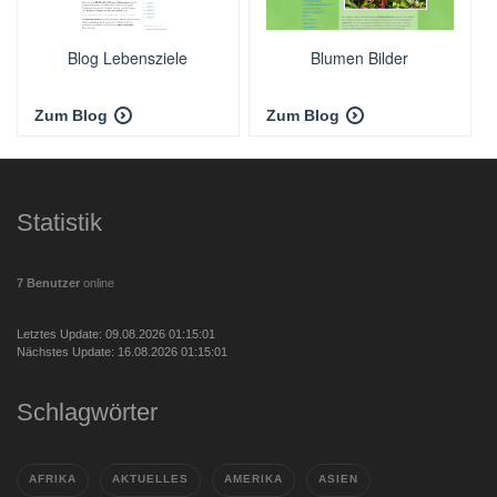
Blog Lebensziele
Blumen Bilder
Zum Blog
Zum Blog
Statistik
7 Benutzer
online
Letztes Update: 09.08.2026 01:15:01
Nächstes Update: 16.08.2026 01:15:01
Schlagwörter
AFRIKA
AKTUELLES
AMERIKA
ASIEN