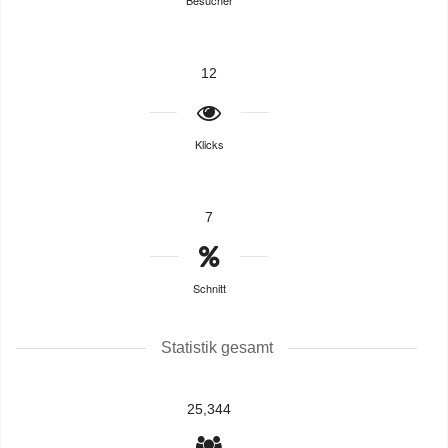
Besucher
12
Klicks
7
Schnitt
Statistik gesamt
25,344