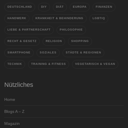
DEUTSCHLAND
DIY
DIÄT
EUROPA
FINANZEN
HANDWERK
KRANKHEIT & BEHINDERUNG
LGBTIQ
LIEBE & PARTNERSCHAFT
PHILOSOPHIE
RECHT & GESETZ
RELIGION
SHOPPING
SMARTPHONE
SOZIALES
STÄDTE & REGIONEN
TECHNIK
TRAINING & FITNESS
VEGETARISCH & VEGAN
Nützliches
Home
Blogs A – Z
Magazin