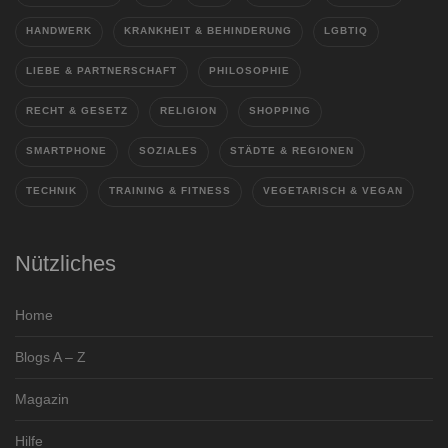
HANDWERK
KRANKHEIT & BEHINDERUNG
LGBTIQ
LIEBE & PARTNERSCHAFT
PHILOSOPHIE
RECHT & GESETZ
RELIGION
SHOPPING
SMARTPHONE
SOZIALES
STÄDTE & REGIONEN
TECHNIK
TRAINING & FITNESS
VEGETARISCH & VEGAN
Nützliches
Home
Blogs A – Z
Magazin
Hilfe