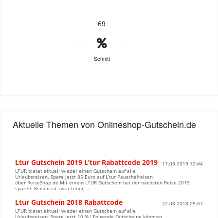
69
Schnitt
Aktuelle Themen von Onlineshop-Gutschein.de
Ltur Gutschein 2019 L’tur Rabattcode 2019
17.03.2019 12:44
LTUR bietet aktuell wieder einen Gutschein auf alle
Urlaubsreisen. Spare jetzt 85 Euro auf L’tur Pauschalreisen
über ReiseSnap.de Mit einem LTUR Gutschein bei der nächsten Reise 2019
sparen! Reisen ist zwar teuer, ...
Ltur Gutschein 2018 Rabattcode
22.08.2018 05:07
LTUR bietet aktuell wieder einen Gutschein auf alle
Urlaubsreisen. Spare jetzt 10 % ! Folgende Gutscheine könnten