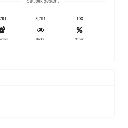
Statistik gesamt
,791
3,791
100
ucher
Klicks
Schnitt