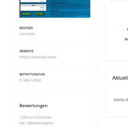
BESITZER
ranzratte
Be
WEBSEITE
https://tinycalcs.com/
BEITRITTSDATUM
Aktuel
5. März 2024
Keine A
Bewertungen
1,00 von 5 Stern(e),
bei 1 Bewertung(en)