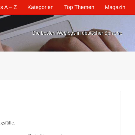
s A – Z
Kategorien
Top Themen
Magazin
Die besten Weblogs in deutscher Sprache
sfälle.