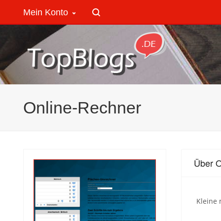
Mein Konto
Online-Rechner
Über O
Kleine