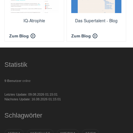
IQ-Atrophie
Das Supertalent - Blog
Zum Blog
Zum Blog
Statistik
9 Benutzer
online
Letztes Update: 09.08.2026 01:15:01
Nächstes Update: 16.08.2026 01:15:01
Schlagwörter