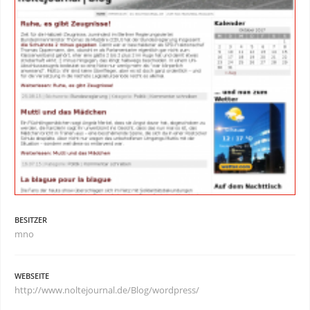
BESITZER
mno
WEBSEITE
http://www.noltejournal.de/Blog/wordpress/