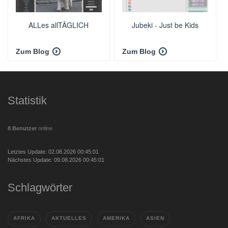
ALLes allTÄGLICH
Jubeki - Just be Kids
Zum Blog
Zum Blog
Statistik
8 Benutzer
online
Letztes Update: 02.08.2026 00:45:01
Nächstes Update: 09.08.2026 00:45:01
Schlagwörter
AFRIKA
AKTUELLES
AMERIKA
ASIEN