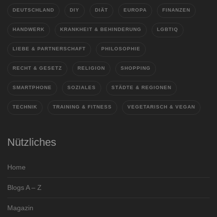
DEUTSCHLAND
DIY
DIÄT
EUROPA
FINANZEN
HANDWERK
KRANKHEIT & BEHINDERUNG
LGBTIQ
LIEBE & PARTNERSCHAFT
PHILOSOPHIE
RECHT & GESETZ
RELIGION
SHOPPING
SMARTPHONE
SOZIALES
STÄDTE & REGIONEN
TECHNIK
TRAINING & FITNESS
VEGETARISCH & VEGAN
Nützliches
Home
Blogs A – Z
Magazin