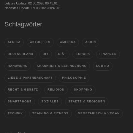
Letztes Update: 02.08.2026 00:45:01
Nächstes Update: 09.08.2026 00:45:01
Schlagwörter
AFRIKA
AKTUELLES
AMERIKA
ASIEN
DEUTSCHLAND
DIY
DIÄT
EUROPA
FINANZEN
HANDWERK
KRANKHEIT & BEHINDERUNG
LGBTIQ
LIEBE & PARTNERSCHAFT
PHILOSOPHIE
RECHT & GESETZ
RELIGION
SHOPPING
SMARTPHONE
SOZIALES
STÄDTE & REGIONEN
TECHNIK
TRAINING & FITNESS
VEGETARISCH & VEGAN