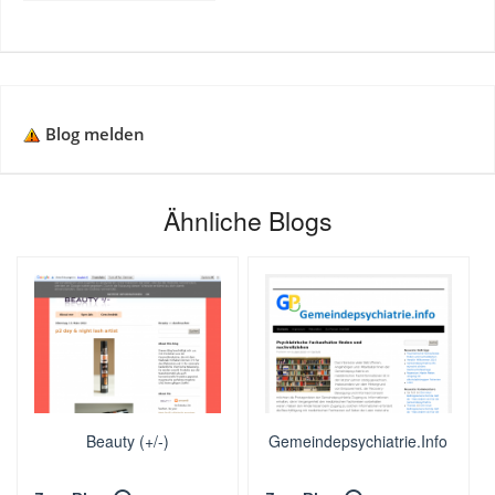
Blog melden
Ähnliche Blogs
Beauty (+/-)
Gemeindepsychiatrie.Info