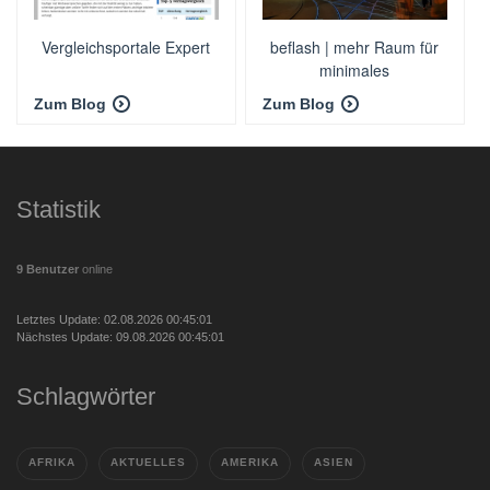
Vergleichsportale Expert
beflash | mehr Raum für
minimales
Zum Blog
Zum Blog
Statistik
9 Benutzer
online
Letztes Update: 02.08.2026 00:45:01
Nächstes Update: 09.08.2026 00:45:01
Schlagwörter
AFRIKA
AKTUELLES
AMERIKA
ASIEN