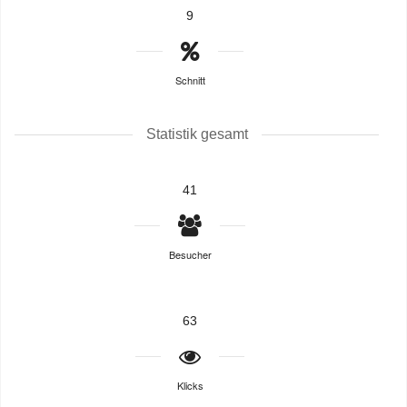
9
Schnitt
Statistik gesamt
41
Besucher
63
Klicks