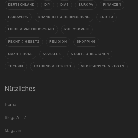
DEUTSCHLAND
DIY
DIÄT
EUROPA
FINANZEN
HANDWERK
KRANKHEIT & BEHINDERUNG
LGBTIQ
LIEBE & PARTNERSCHAFT
PHILOSOPHIE
RECHT & GESETZ
RELIGION
SHOPPING
SMARTPHONE
SOZIALES
STÄDTE & REGIONEN
TECHNIK
TRAINING & FITNESS
VEGETARISCH & VEGAN
Nützliches
Home
Blogs A – Z
Magazin