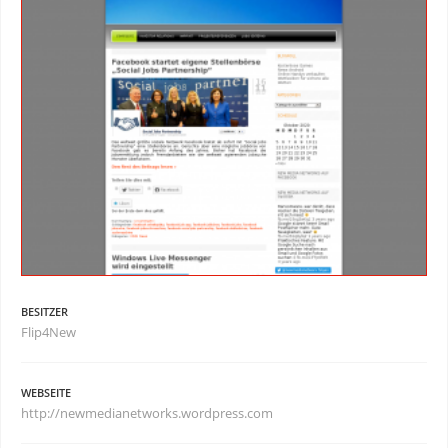
BESITZER
Flip4New
WEBSEITE
http://newmedianetworks.wordpress.com