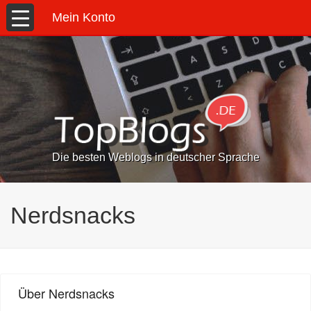
Mein Konto
Die besten Weblogs in deutscher Sprache
Nerdsnacks
Über Nerdsnacks