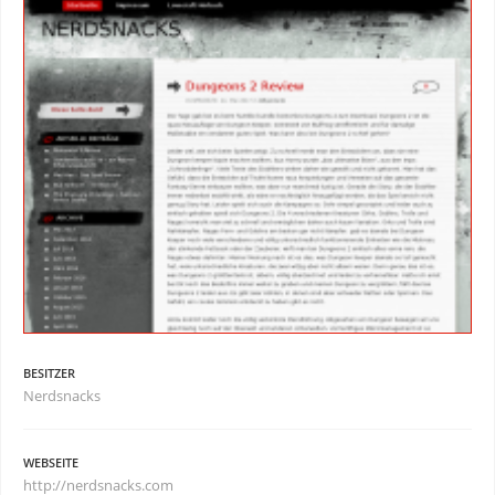
BESITZER
Nerdsnacks
WEBSEITE
http://nerdsnacks.com