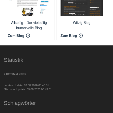
Allseitig - Der vielseitig
Witzig Blog
humorvolle Blog
Zum Blog
Zum Blog
Statistik
7 Benutzer
online
Letztes Update: 02.08.2026 00:45:01
Nächstes Update: 09.08.2026 00:45:01
Schlagwörter