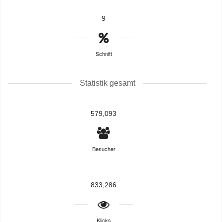
9
Schnitt
Statistik gesamt
579,093
Besucher
833,286
Klicks