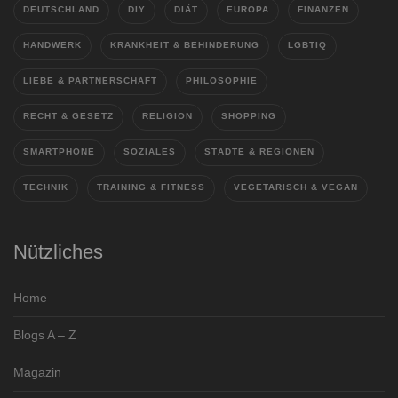
DEUTSCHLAND
DIY
DIÄT
EUROPA
FINANZEN
HANDWERK
KRANKHEIT & BEHINDERUNG
LGBTIQ
LIEBE & PARTNERSCHAFT
PHILOSOPHIE
RECHT & GESETZ
RELIGION
SHOPPING
SMARTPHONE
SOZIALES
STÄDTE & REGIONEN
TECHNIK
TRAINING & FITNESS
VEGETARISCH & VEGAN
Nützliches
Home
Blogs A – Z
Magazin