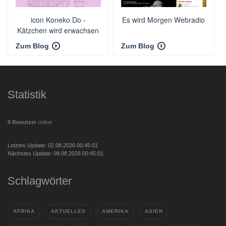
icon Koneko Do -
Es wird Morgen Webradio
Kätzchen wird erwachsen
Zum Blog
Zum Blog
Statistik
9 Benutzer
online
Letztes Update: 02.08.2026 00:45:01
Nächstes Update: 09.08.2026 00:45:01
Schlagwörter
AFRIKA
AKTUELLES
AMERIKA
ASIEN