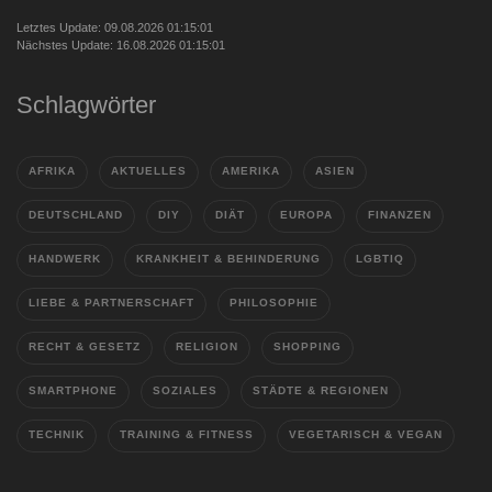
Letztes Update: 09.08.2026 01:15:01
Nächstes Update: 16.08.2026 01:15:01
Schlagwörter
AFRIKA
AKTUELLES
AMERIKA
ASIEN
DEUTSCHLAND
DIY
DIÄT
EUROPA
FINANZEN
HANDWERK
KRANKHEIT & BEHINDERUNG
LGBTIQ
LIEBE & PARTNERSCHAFT
PHILOSOPHIE
RECHT & GESETZ
RELIGION
SHOPPING
SMARTPHONE
SOZIALES
STÄDTE & REGIONEN
TECHNIK
TRAINING & FITNESS
VEGETARISCH & VEGAN