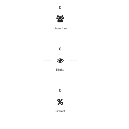
0
Besucher
0
Klicks
0
Schnitt