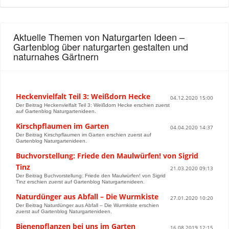
Aktuelle Themen von Naturgarten Ideen –
Gartenblog über naturgarten gestalten und
naturnahes Gärtnern
Heckenvielfalt Teil 3: Weißdorn Hecke
04.12.2020 15:00
Der Beitrag Heckenvielfalt Teil 3: Weißdorn Hecke erschien zuerst
auf Gartenblog Naturgartenideen.
Kirschpflaumen im Garten
04.04.2020 14:37
Der Beitrag Kirschpflaumen im Garten erschien zuerst auf
Gartenblog Naturgartenideen.
Buchvorstellung: Friede den Maulwürfen! von Sigrid
Tinz
21.03.2020 09:13
Der Beitrag Buchvorstellung: Friede den Maulwürfen! von Sigrid
Tinz erschien zuerst auf Gartenblog Naturgartenideen.
Naturdünger aus Abfall – Die Wurmkiste
27.01.2020 10:20
Der Beitrag Naturdünger aus Abfall – Die Wurmkiste erschien
zuerst auf Gartenblog Naturgartenideen.
Bienenpflanzen bei uns im Garten
16.08.2019 12:15