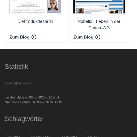
DieProdukttesterin
Nobelix - Leben in der
Chaos-WG
Zum Blog
Zum Blog
Statistik
7 Benutzer
online
Letztes Update: 09.08.2026 01:15:01
Nächstes Update: 16.08.2026 01:15:01
Schlagwörter