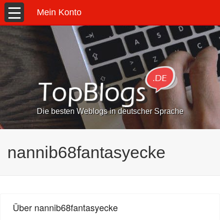
Mein Konto
Die besten Weblogs in deutscher Sprache
nannib68fantasyecke
Über nannib68fantasyecke