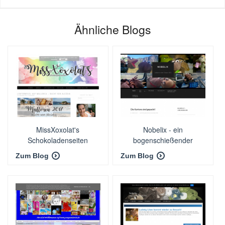
Ähnliche Blogs
MissXoxolat's
Nobelix - ein
Schokoladenseiten
bogenschießender
Reservisten-
Zum Blog
Zum Blog
Vorzimmerdrache
berichtet