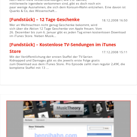
mittlerweile irgendwie verkommen sind, gibt es doch noch ein
paar wenige Ausnahmen, die sich dem Konsum-Wahn entziehen. Eine davon ist
Quarks & Co, das Wissenschaft...
[Fundstück] – 12 Tage Geschenke
18.12.2008 16:50
Wer an Weihnachten nicht genug Geschenke bekommt, wird
sich über die Aktion 12 Tage Geschenke von Apple freuen. Vom
26. Dezember bis zum 6. Januar gibt es jeden Tag einen kostenlosen Download
im iTunes Store. Neben Musik...
[Fundstück] – Kostenlose TV-Sendungen im iTunes
Store
17.12.2008 15:11
Mit der Veröffentlichung der ersten Staffel der TV-Serien
Kidnapped und Damages gibt es die jeweils erste Folge gratis
zum Download aus dem iTunes Store. Pro Episode zahlt man regulär 2,49€, die
komplette Staffel mit 13 ...