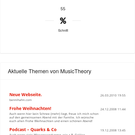
55
Schnitt
Aktuelle Themen von MusicTheory
Neue Webseite.
26.03.2010 19:55
bennihahn.com
Frohe Weihnachten!
24.12.2008 11:44
Auch wenn hier kein Schnee (mehr) liegt, freue ich mich schon
auf den gemeinsamen Abend mit der Familie. Ich wünsche
euch allen Frohe Weihnachten und einen schönen Abend!
Podcast – Quarks & Co
19.12.2008 13:45
Auch wenn viele Wissenssendungen, wie z.B. Galileo,