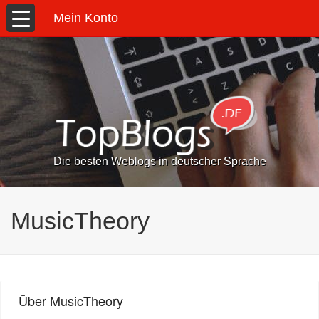
Mein Konto
Die besten Weblogs in deutscher Sprache
MusicTheory
Über MusicTheory