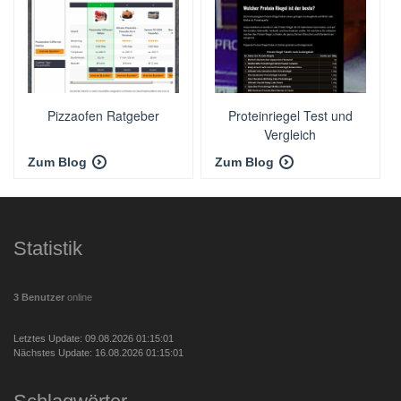
Pizzaofen Ratgeber
Proteinriegel Test und
Vergleich
Zum Blog
Zum Blog
Statistik
3 Benutzer
online
Letztes Update: 09.08.2026 01:15:01
Nächstes Update: 16.08.2026 01:15:01