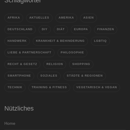
Schlagwörter
AFRIKA
AKTUELLES
AMERIKA
ASIEN
DEUTSCHLAND
DIY
DIÄT
EUROPA
FINANZEN
HANDWERK
KRANKHEIT & BEHINDERUNG
LGBTIQ
LIEBE & PARTNERSCHAFT
PHILOSOPHIE
RECHT & GESETZ
RELIGION
SHOPPING
SMARTPHONE
SOZIALES
STÄDTE & REGIONEN
TECHNIK
TRAINING & FITNESS
VEGETARISCH & VEGAN
Nützliches
Home