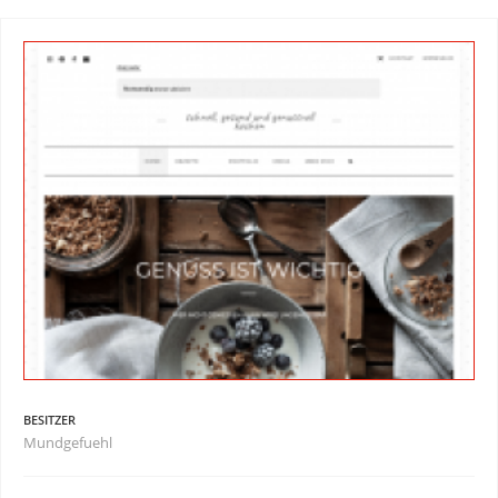
BESITZER
Mundgefuehl