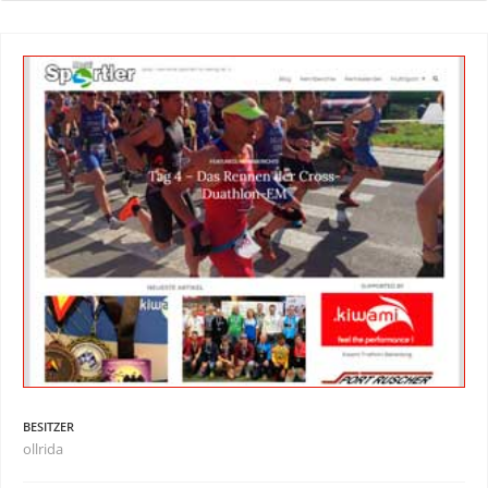
BESITZER
ollrida