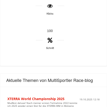
Klicks
100
Schnitt
Aktuelle Themen von MultiSportler Race-blog
XTERRA World Championship 2025
19.10.2025 12:18
Mudfest deluxe! Nach meiner ersten Teilnahme 2022 konnte
ich 2025 wieder einen Slot für die XTERRA WM in Molveno