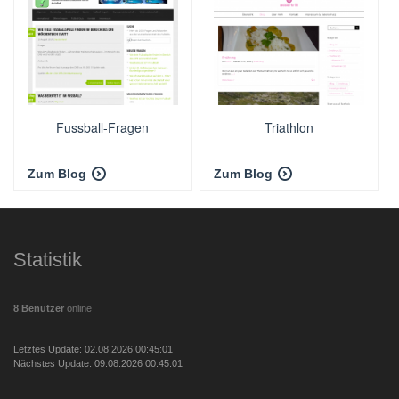
Fussball-Fragen
Triathlon
Zum Blog
Zum Blog
Statistik
8 Benutzer
online
Letztes Update: 02.08.2026 00:45:01
Nächstes Update: 09.08.2026 00:45:01