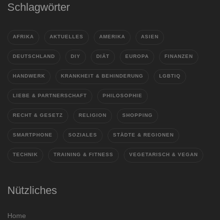
Schlagwörter
AFRIKA
AKTUELLES
AMERIKA
ASIEN
DEUTSCHLAND
DIY
DIÄT
EUROPA
FINANZEN
HANDWERK
KRANKHEIT & BEHINDERUNG
LGBTIQ
LIEBE & PARTNERSCHAFT
PHILOSOPHIE
RECHT & GESETZ
RELIGION
SHOPPING
SMARTPHONE
SOZIALES
STÄDTE & REGIONEN
TECHNIK
TRAINING & FITNESS
VEGETARISCH & VEGAN
Nützliches
Home