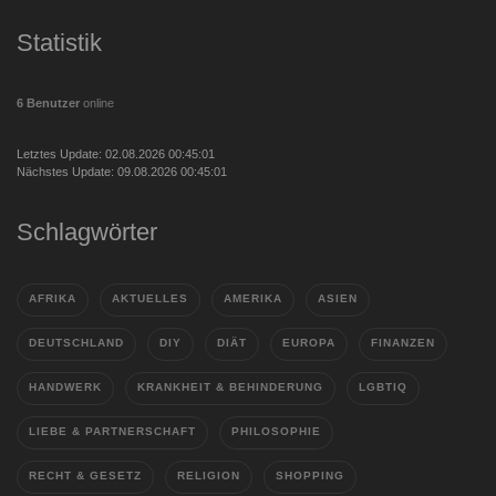
Statistik
6 Benutzer
online
Letztes Update: 02.08.2026 00:45:01
Nächstes Update: 09.08.2026 00:45:01
Schlagwörter
AFRIKA
AKTUELLES
AMERIKA
ASIEN
DEUTSCHLAND
DIY
DIÄT
EUROPA
FINANZEN
HANDWERK
KRANKHEIT & BEHINDERUNG
LGBTIQ
LIEBE & PARTNERSCHAFT
PHILOSOPHIE
RECHT & GESETZ
RELIGION
SHOPPING