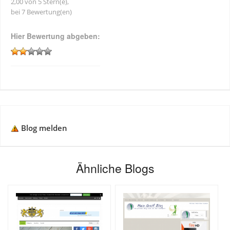
2,00 von 5 Stern(e),
bei 7 Bewertung(en)
Hier Bewertung abgeben:
Blog melden
Ähnliche Blogs