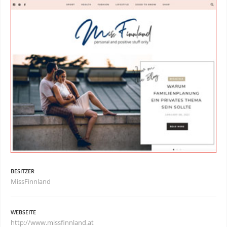
BESITZER
MissFinnland
WEBSEITE
http://www.missfinnland.at