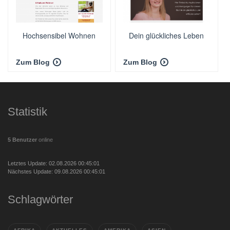
Hochsensibel Wohnen
Dein glückliches Leben
Zum Blog
Zum Blog
Statistik
5 Benutzer
online
Letztes Update: 02.08.2026 00:45:01
Nächstes Update: 09.08.2026 00:45:01
Schlagwörter