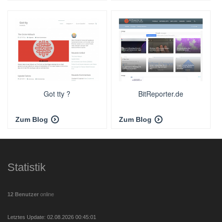
Got tty ?
BitReporter.de
Zum Blog
Zum Blog
Statistik
12 Benutzer
online
Letztes Update: 02.08.2026 00:45:01