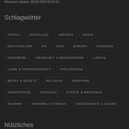
Nächstes Update: 09.08.2026 00:45:01
Schlagwörter
AFRIKA
AKTUELLES
AMERIKA
ASIEN
DEUTSCHLAND
DIY
DIÄT
EUROPA
FINANZEN
HANDWERK
KRANKHEIT & BEHINDERUNG
LGBTIQ
LIEBE & PARTNERSCHAFT
PHILOSOPHIE
RECHT & GESETZ
RELIGION
SHOPPING
SMARTPHONE
SOZIALES
STÄDTE & REGIONEN
TECHNIK
TRAINING & FITNESS
VEGETARISCH & VEGAN
Nützliches