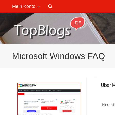
Mein Konto
Microsoft Windows FAQ
Über M
Neueste