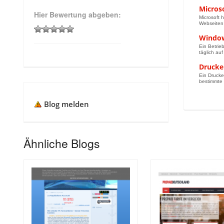
Micros
Hier Bewertung abgeben:
Microsoft 
Webseiten
Window
Ein Betrie
täglich auf
Drucke
Ein Drucke
bestimmte 
Blog melden
Ähnliche Blogs