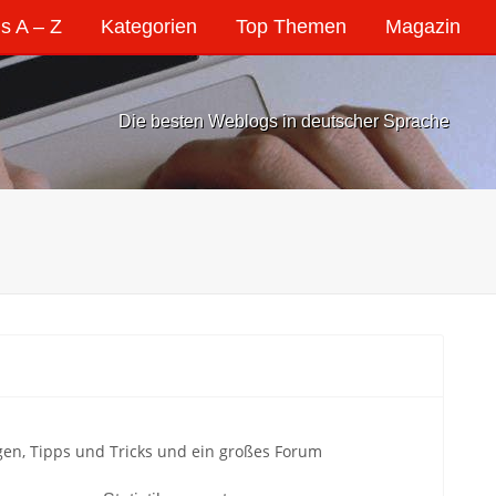
s A – Z
Kategorien
Top Themen
Magazin
Die besten Weblogs in deutscher Sprache
gen, Tipps und Tricks und ein großes Forum